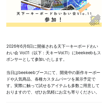
2026年6月6日に開催される天下一キーボードわい
わい会 Vol.11（以下：天キーVol.11）にbeekeebもス
ポンサーとして参加いたします。
当日はbeekeebブースにて、開発中の新作キーボー
ドや人気商品、各種カスタムパーツを展示予定で
す。実際に触って試せるアイテムも多数ご用意して
おりますので、ぜひお気軽にお立ち寄りください。