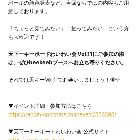
ボールの新色発表など、今回ならではの内容もご用
意しております。
「ちょっと見てみたい」「触ってみたい」という方
も大歓迎です！
天下一キーボードわいわい会 Vol.11にご参加の際
は、ぜひbeekeebブースへお立ち寄りください。
それでは天キーVol.11でお会いしましょう！🐝✨
▼イベント詳細・参加方法はこちら
https://tenkey.connpass.com/event/384093/
▼天下一キーボードわいわい会 公式サイト
https://tenkey.tokyo/ja/