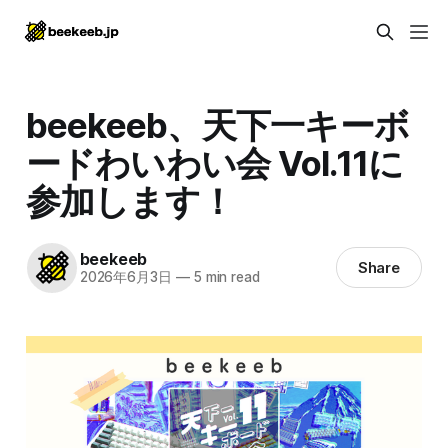
beekeeb、天下一キーボ
ードわいわい会 Vol.11に
参加します！
beekeeb
Share
2026年6月3日
—
5 min read