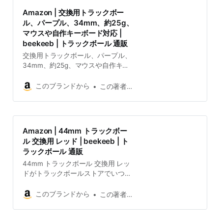
Amazon | 交換用トラックボー
ル、パープル、34mm、約25g、
マウスや自作キーボード対応 |
beekeeb | トラックボール 通販
交換用トラックボール、パープル、
34mm、約25g、マウスや自作キー
ボード対応がトラックボールストア
でいつでもお買い得。当日お急ぎ便
このブランドから
この著者から
対象商品は、当日お届け可能です。
アマゾン配送商品は、通常配送無料
（一部除く）。
Amazon | 44mm トラックボー
ル 交換用 レッド | beekeeb | ト
ラックボール 通販
44mm トラックボール 交換用 レッ
ドがトラックボールストアでいつで
もお買い得。当日お急ぎ便対象商品
は、当日お届け可能です。アマゾン
このブランドから
この著者から
配送商品は、通常配送無料（一部除
く）。