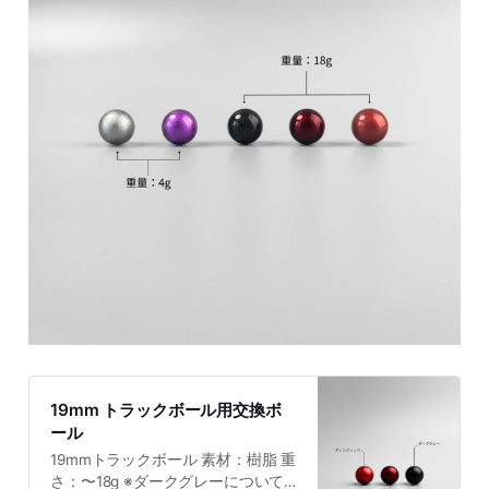
19mm トラックボール用交換ボ
ール
19mmトラックボール 素材：樹脂 重
さ：〜18g ※ダークグレーについて