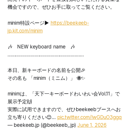
機会ですので、ぜひお手に取ってご覧ください。
minim特設ページ▶︎
https://beekeeb-
jp.kit.com/minim
🎶 NEW keyboard name 🎶
…………………………………………………
本日、新キーボードの名前を公開🎉
その名も 「minim（ミニム）」 🐝✨
minimは、「天下一キーボードわいわい会Vol.11」で
展示予定🙌
実際に試用できますので、ぜひbeekeebブースへお
立ち寄りください😊…
pic.twitter.com/lwGDuO3ggq
— beekeeb.jp (@beekeeb_jp)
June 1, 2026