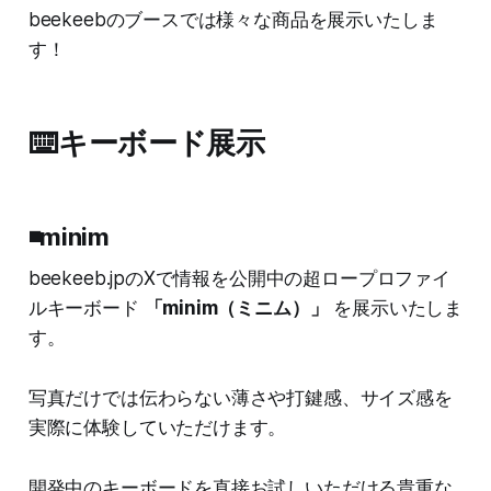
beekeebのブースでは様々な商品を展示いたしま
す！
⌨️キーボード展示
◾️minim
beekeeb.jpのXで情報を公開中の超ロープロファイ
ルキーボード
「minim（ミニム）」
を展示いたしま
す。
写真だけでは伝わらない薄さや打鍵感、サイズ感を
実際に体験していただけます。
開発中のキーボードを直接お試しいただける貴重な